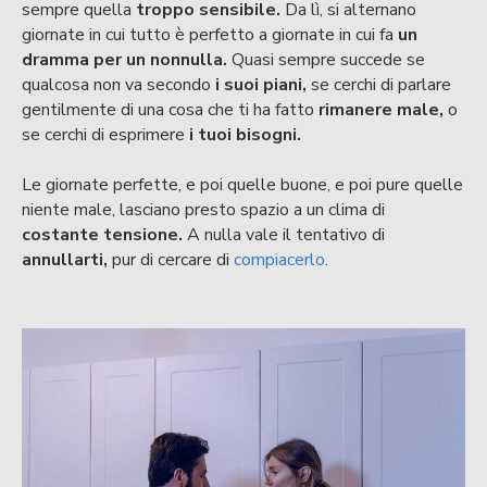
sempre quella
troppo sensibile.
Da lì, si alternano
giornate in cui tutto è perfetto a giornate in cui fa
un
dramma per un nonnulla.
Quasi sempre succede se
qualcosa non va secondo
i suoi piani,
se cerchi di parlare
gentilmente di una cosa che ti ha fatto
rimanere male,
o
se cerchi di esprimere
i tuoi bisogni.
Le giornate perfette, e poi quelle buone, e poi pure quelle
niente male, lasciano presto spazio a un clima di
costante tensione.
A nulla vale il tentativo di
annullarti,
pur di cercare di
compiacerlo
.