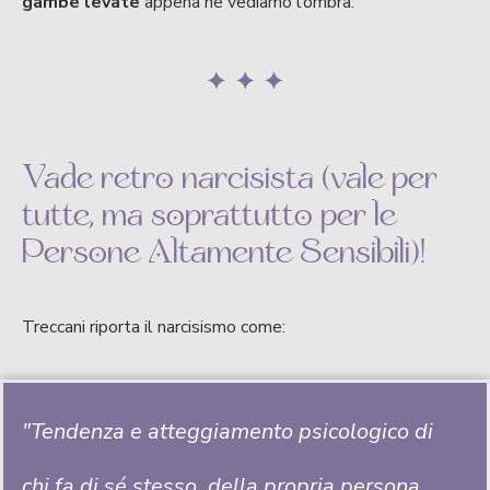
gambe levate
appena ne vediamo l’ombra.
Vade retro narcisista (vale per
tutte, ma soprattutto per le
Persone Altamente Sensibili)!
Treccani riporta il narcisismo come:
"Tendenza e atteggiamento psicologico di
chi fa di sé stesso, della propria persona,