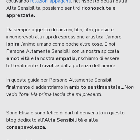
coltivando
relazioni appaganti
, nel rispetto della nostra
Alta Sensibilità, possiamo sentirci
riconosciute e
apprezzate.
Da sempre oggetto di canzoni, libri, film, poesie e
innumerevoli altri tipi di espressione artistica, l’amore
ispira
l’animo umano come poche altre cose. E noi
Persone Altamente Sensibili, con la nostra spiccata
emotività
e la nostra
empatia,
rischiamo di essere
letteralmente
travolte
dalla potenza dell’amore.
In questa guida per Persone Altamente Sensibili
finalmente ci addentriamo in
ambito sentimentale...
Non
vedo l'ora! Ma prima lascia che mi presenti.
Sono Elisa e sono felice di darti il benvenuto in questo
blog dedicato all'
Alta Sensibilità e alla
consapevolezza.