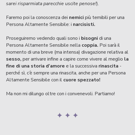
sarei risparmiata parecchie uscite penose!
).
Faremo poi la conoscenza dei
nemici
più temibili per una
Persona Altamente Sensibile: i
narcisisti.
Proseguiremo vedendo quali sono i
bisogni
di una
Persona Altamente Sensibile nella
coppia.
Poi sarà il
momento di una breve (ma intensa) divagazione relativa al
sesso,
per arrivare infine a capire come vivere al meglio
la
fine di una storia d’amore
e la successiva
rinascita
-
perché sì, c’è sempre una rinascita, anche per una Persona
Altamente Sensibile con il
cuore spezzato!
Ma non mi dilungo oltre con i convenevoli. Partiamo!