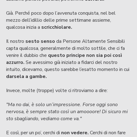
Già. Perché poco dopo l’avvenuta conquista, nel bel
mezzo dell’idillio delle prime settimane assieme,
qualcosa inizia a
scricchiolare.
Il nostro
sesto senso
da Persone Altamente Sensibili
capta qualcosa, generalmente di molto sottile, che ci fa
venire il dubbio che
questo principe non sia poi così
azzurro.
Se avessimo già iniziato a fidarci del nostro
intuito, dicevamo, questo sarebbe l’esatto momento in cui
darsela a gambe.
Invece, molte (troppe) volte ci ritroviamo a dire:
"Ma no dai, è solo un’impressione. Forse oggi sono
nervosa, è sempre stato così un amoooore! Di sicuro mi
sto sbagliando, vediamo come va."
E così, per un po’, cerchi di
non vedere.
Cerchi di non fare