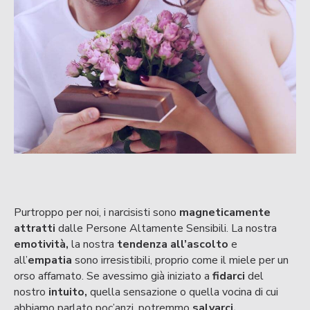
Purtroppo per noi, i narcisisti sono
magneticamente
attratti
dalle Persone Altamente Sensibili. La nostra
emotività,
la nostra
tendenza all’ascolto
e
all’
empatia
sono irresistibili, proprio come il miele per un
orso affamato. Se avessimo già iniziato a
fidarci
del
nostro
intuito,
quella sensazione o quella vocina di cui
abbiamo parlato poc’anzi, potremmo
salvarci.