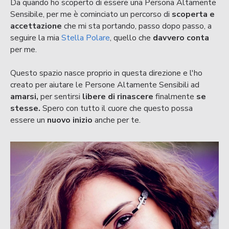
Da quando ho scoperto di essere una Persona Altamente
Sensibile, per me è cominciato un percorso di
scoperta e
accettazione
che mi sta portando, passo dopo passo, a
seguire la mia
Stella Polare
, quello che
davvero conta
per me.
Questo spazio nasce proprio in questa direzione e l'ho
creato per aiutare le Persone Altamente Sensibili ad
amarsi,
per sentirsi
libere di rinascere
finalmente
se
stesse.
Spero con tutto il cuore che questo possa
essere un
nuovo inizio
anche per te.