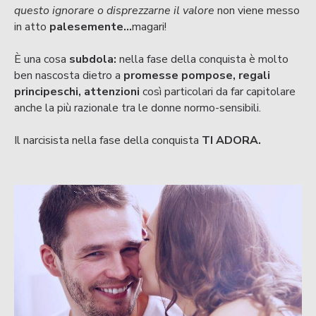
questo ignorare o disprezzarne il valore
non viene messo
in atto
palesemente...
magari!
È una cosa
subdola:
nella fase della conquista è molto
ben nascosta dietro a
promesse pompose, regali
principeschi, attenzioni
così particolari da far capitolare
anche la più razionale tra le donne normo-sensibili.
Il narcisista nella fase della conquista
TI ADORA.