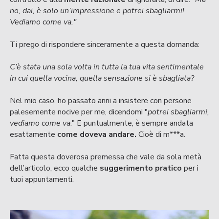
no, dai, è solo un’impressione e potrei sbagliarmi!
Vediamo come va."
Ti prego di rispondere sinceramente a questa domanda:
C’è stata una sola volta in tutta la tua vita sentimentale
in cui quella vocina, quella sensazione si è sbagliata?
Nel mio caso, ho passato anni a insistere con persone
palesemente nocive per me, dicendomi "
potrei sbagliarmi,
vediamo come va
." E puntualmente, è sempre andata
esattamente
come doveva andare.
Cioè di m***a.
Fatta questa doverosa premessa che vale da sola metà
dell’articolo, ecco qualche
suggerimento pratico
per i
tuoi appuntamenti.