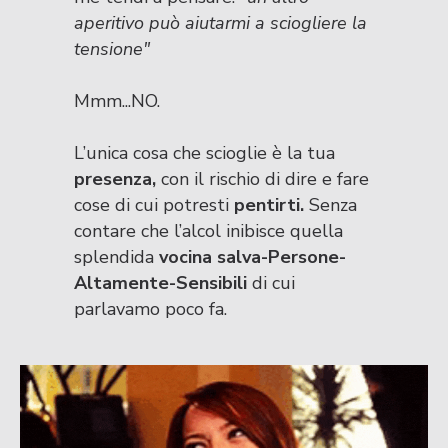
aperitivo può aiutarmi a sciogliere la
tensione"
Mmm...NO.
L’unica cosa che scioglie è la tua
presenza,
con il rischio di dire e fare
cose di cui potresti
pentirti.
Senza
contare che l’alcol inibisce quella
splendida
vocina salva-Persone-
Altamente-Sensibili
di cui
parlavamo poco fa.