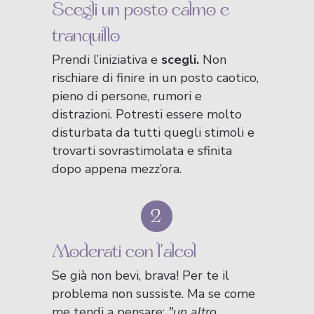
Scegli un posto calmo e
tranquillo
Prendi l’iniziativa e
scegli.
Non
rischiare di finire in un posto caotico,
pieno di persone, rumori e
distrazioni. Potresti essere molto
disturbata da tutti quegli stimoli e
trovarti sovrastimolata e sfinita
dopo appena mezz’ora.
2
Moderati con l’alcol
Se già non bevi, brava! Per te il
problema non sussiste. Ma se come
me tendi a pensare:
"un altro