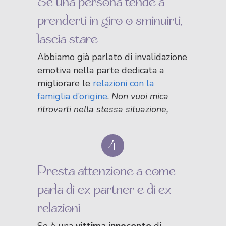
Se una persona tende a
prenderti in giro o sminuirti,
lascia stare
Abbiamo già parlato di invalidazione
emotiva nella parte dedicata a
migliorare le
relazioni con la
famiglia d’origine
.
Non vuoi mica
ritrovarti nella stessa situazione,
vero?
4
Presta attenzione a come
parla di ex partner e di ex
relazioni