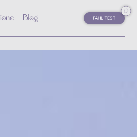
ione
Blog
FAI IL TEST