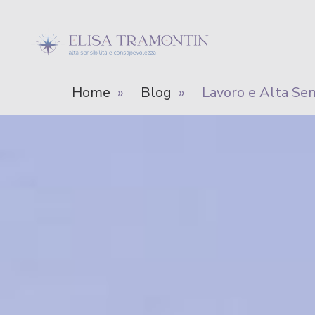
Home
»
Blog
»
Lavoro e Alta Sens