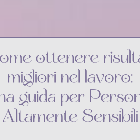
ome ottenere risulta
migliori nel lavoro:
na guida per Perso
Altamente Sensibili