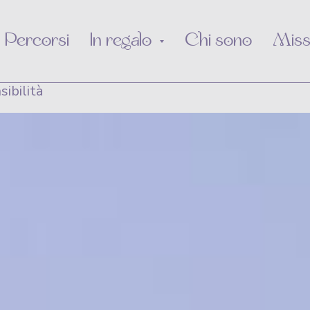
Percorsi
In regalo
Chi sono
Miss
ibilità