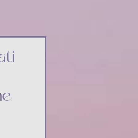
ti
ne